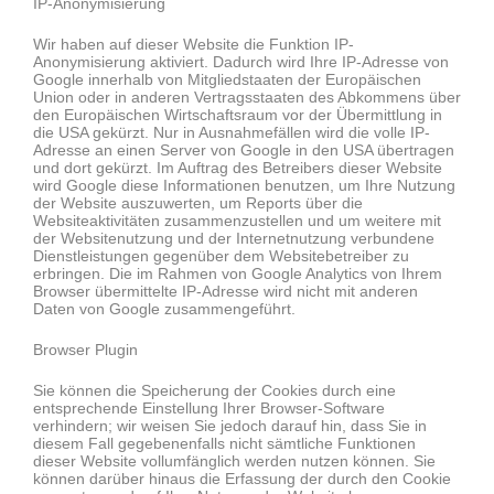
IP-Anonymisierung
Wir haben auf dieser Website die Funktion IP-
Anonymisierung aktiviert. Dadurch wird Ihre IP-Adresse von
Google innerhalb von Mitgliedstaaten der Europäischen
Union oder in anderen Vertragsstaaten des Abkommens über
den Europäischen Wirtschaftsraum vor der Übermittlung in
die USA gekürzt. Nur in Ausnahmefällen wird die volle IP-
Adresse an einen Server von Google in den USA übertragen
und dort gekürzt. Im Auftrag des Betreibers dieser Website
wird Google diese Informationen benutzen, um Ihre Nutzung
der Website auszuwerten, um Reports über die
Websiteaktivitäten zusammenzustellen und um weitere mit
der Websitenutzung und der Internetnutzung verbundene
Dienstleistungen gegenüber dem Websitebetreiber zu
erbringen. Die im Rahmen von Google Analytics von Ihrem
Browser übermittelte IP-Adresse wird nicht mit anderen
Daten von Google zusammengeführt.
Browser Plugin
Sie können die Speicherung der Cookies durch eine
entsprechende Einstellung Ihrer Browser-Software
verhindern; wir weisen Sie jedoch darauf hin, dass Sie in
diesem Fall gegebenenfalls nicht sämtliche Funktionen
dieser Website vollumfänglich werden nutzen können. Sie
können darüber hinaus die Erfassung der durch den Cookie