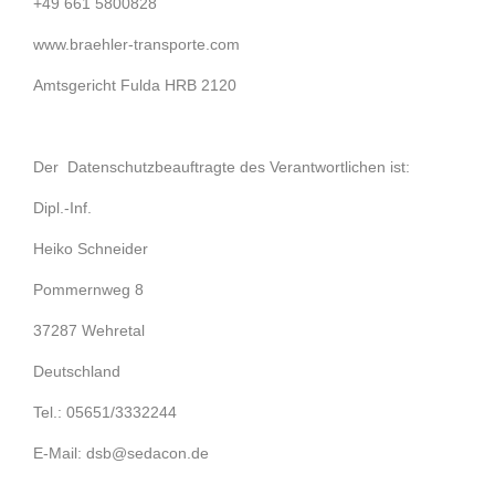
+49 661 5800828
www.braehler-transporte.com
Amtsgericht Fulda HRB 2120
Der Datenschutzbeauftragte des Verantwortlichen ist:
Dipl.-Inf.
Heiko Schneider
Pommernweg 8
37287 Wehretal
Deutschland
Tel.: 05651/3332244
E-Mail: dsb@sedacon.de