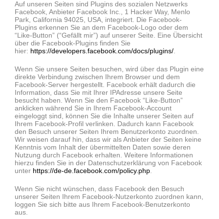
Auf unseren Seiten sind Plugins des sozialen Netzwerks
Facebook, Anbieter Facebook Inc., 1 Hacker Way, Menlo
Park, California 94025, USA, integriert. Die Facebook-
Plugins erkennen Sie an dem Facebook-Logo oder dem
“Like-Button” (“Gefällt mir”) auf unserer Seite. Eine Übersicht
über die Facebook-Plugins finden Sie
hier:
https://developers.facebook.com/docs/plugins/
.
Wenn Sie unsere Seiten besuchen, wird über das Plugin eine
direkte Verbindung zwischen Ihrem Browser und dem
Facebook-Server hergestellt. Facebook erhält dadurch die
Information, dass Sie mit Ihrer IPAdresse unsere Seite
besucht haben. Wenn Sie den Facebook “Like-Button”
anklicken während Sie in Ihrem Facebook-Account
eingeloggt sind, können Sie die Inhalte unserer Seiten auf
Ihrem Facebook-Profil verlinken. Dadurch kann Facebook
den Besuch unserer Seiten Ihrem Benutzerkonto zuordnen.
Wir weisen darauf hin, dass wir als Anbieter der Seiten keine
Kenntnis vom Inhalt der übermittelten Daten sowie deren
Nutzung durch Facebook erhalten. Weitere Informationen
hierzu finden Sie in der Datenschutzerklärung von Facebook
unter
https://de-de.facebook.com/policy.php
.
Wenn Sie nicht wünschen, dass Facebook den Besuch
unserer Seiten Ihrem Facebook-Nutzerkonto zuordnen kann,
loggen Sie sich bitte aus Ihrem Facebook-Benutzerkonto
aus.