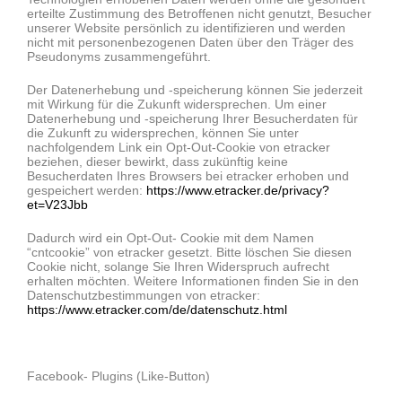
erteilte Zustimmung des Betroffenen nicht genutzt, Besucher
unserer Website persönlich zu identifizieren und werden
nicht mit personenbezogenen Daten über den Träger des
Pseudonyms zusammengeführt.
Der Datenerhebung und -speicherung können Sie jederzeit
mit Wirkung für die Zukunft widersprechen. Um einer
Datenerhebung und -speicherung Ihrer Besucherdaten für
die Zukunft zu widersprechen, können Sie unter
nachfolgendem Link ein Opt-Out-Cookie von etracker
beziehen, dieser bewirkt, dass zukünftig keine
Besucherdaten Ihres Browsers bei etracker erhoben und
gespeichert werden:
https://www.etracker.de/privacy?
et=V23Jbb
Dadurch wird ein Opt-Out- Cookie mit dem Namen
“cntcookie” von etracker gesetzt. Bitte löschen Sie diesen
Cookie nicht, solange Sie Ihren Widerspruch aufrecht
erhalten möchten. Weitere Informationen finden Sie in den
Datenschutzbestimmungen von etracker:
https://www.etracker.com/de/datenschutz.html
Facebook- Plugins (Like-Button)