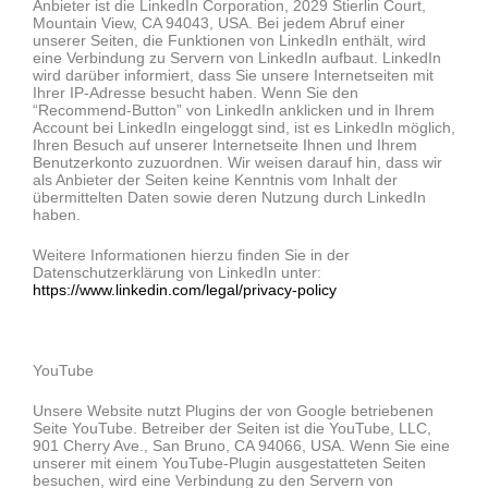
Anbieter ist die LinkedIn Corporation, 2029 Stierlin Court,
Mountain View, CA 94043, USA. Bei jedem Abruf einer
unserer Seiten, die Funktionen von LinkedIn enthält, wird
eine Verbindung zu Servern von LinkedIn aufbaut. LinkedIn
wird darüber informiert, dass Sie unsere Internetseiten mit
Ihrer IP-Adresse besucht haben. Wenn Sie den
“Recommend-Button” von LinkedIn anklicken und in Ihrem
Account bei LinkedIn eingeloggt sind, ist es LinkedIn möglich,
Ihren Besuch auf unserer Internetseite Ihnen und Ihrem
Benutzerkonto zuzuordnen. Wir weisen darauf hin, dass wir
als Anbieter der Seiten keine Kenntnis vom Inhalt der
übermittelten Daten sowie deren Nutzung durch LinkedIn
haben.
Weitere Informationen hierzu finden Sie in der
Datenschutzerklärung von LinkedIn unter:
https://www.linkedin.com/legal/privacy-policy
YouTube
Unsere Website nutzt Plugins der von Google betriebenen
Seite YouTube. Betreiber der Seiten ist die YouTube, LLC,
901 Cherry Ave., San Bruno, CA 94066, USA. Wenn Sie eine
unserer mit einem YouTube-Plugin ausgestatteten Seiten
besuchen, wird eine Verbindung zu den Servern von