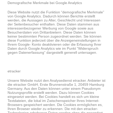
Demografische Merkmale bei Google Analytics
Diese Website nutzt die Funktion “demografische Merkmale”
von Google Analytics. Dadurch können Berichte erstellt
werden, die Aussagen zu Alter, Geschlecht und Interessen
der Seitenbesucher enthalten. Diese Daten stammen aus
interessenbezogener Werbung von Google sowie aus
Besucherdaten von Drittanbietern. Diese Daten können
keiner bestimmten Person zugeordnet werden. Sie können
diese Funktion jederzeit über die Anzeigeneinstellungen in
Ihrem Google- Konto deaktivieren oder die Erfassung Ihrer
Daten durch Google Analytics wie im Punkt “Widerspruch
gegen Datenerfassung” dargestellt generell untersagen.
etracker
Unsere Website nutzt den Analysedienst etracker. Anbieter ist
die etracker GmbH, Erste Brunnenstraße 1, 20459 Hamburg
Germany. Aus den Daten können unter einem Pseudonym
Nutzungsprofile erstellt werden. Dazu können Cookies
eingesetzt werden. Bei Cookies handelt es sich um kleine
Textdateien, die lokal im Zwischenspeicher Ihres Internet-
Browsers gespeichert werden. Die Cookies ermöglichen es,
Ihren Browser wieder zu erkennen. Die mit den etracker-
Technologien erhobenen Daten werden ohne die gesondert